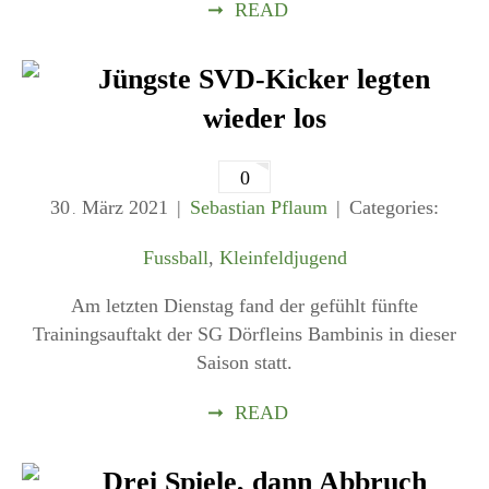
➞
READ
Jüngste SVD-Kicker legten
wieder los
0
30
März
2021
Sebastian Pflaum
Categories:
.
Fussball
,
Kleinfeldjugend
Am letzten Dienstag fand der gefühlt fünfte
Trainingsauftakt der SG Dörfleins Bambinis in dieser
Saison statt.
➞
READ
Drei Spiele, dann Abbruch