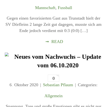
Mannschaft
,
Fussball
Gegen einen favorisierten Gast aus Trunstadt hielt der
SV Dörfleins 2 lange Zeit gut dagegen, musste sich am
Ende jedoch verdient mit 0:3 (0:0) […]
➞
READ
Neues vom Nachwuchs – Update
vom 06.10.2020
0
6
Oktober
2020
Sebastian Pflaum
Categories:
.
Allgemein
Spannung, Tore und große Emotionen gibt es nicht nur