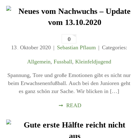
Neues vom Nachwuchs – Update
vom 13.10.2020
0
13
Oktober
2020
Sebastian Pflaum
Categories:
.
Allgemein
,
Fussball
,
Kleinfeldjugend
Spannung, Tore und große Emotionen gibt es nicht nur
beim Erwachsenenfußball. Auch bei den Junioren geht
es ganz schön zur Sache. Wir blicken in […]
➞
READ
Gute erste Hälfte reicht nicht
aus