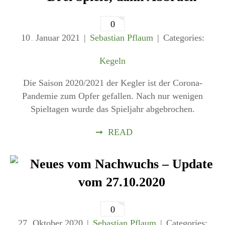
0
10
Januar
2021
Sebastian Pflaum
Categories:
.
Kegeln
Die Saison 2020/2021 der Kegler ist der Corona-
Pandemie zum Opfer gefallen. Nach nur wenigen
Spieltagen wurde das Spieljahr abgebrochen.
➞
READ
Neues vom Nachwuchs – Update
vom 27.10.2020
0
27
Oktober
2020
Sebastian Pflaum
Categories:
.