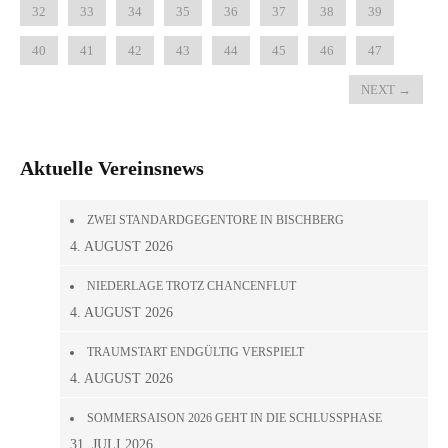
32
33
34
35
36
37
38
39
40
41
42
43
44
45
46
47
NEXT
→
Aktuelle Vereinsnews
ZWEI STANDARDGEGENTORE IN BISCHBERG
4. AUGUST 2026
NIEDERLAGE TROTZ CHANCENFLUT
4. AUGUST 2026
TRAUMSTART ENDGÜLTIG VERSPIELT
4. AUGUST 2026
SOMMERSAISON 2026 GEHT IN DIE SCHLUSSPHASE
31. JULI 2026