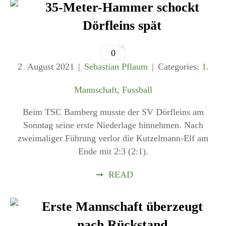
35-Meter-Hammer schockt
Dörfleins spät
0
2
August
2021
Sebastian Pflaum
Categories:
1.
.
Mannschaft
,
Fussball
Beim TSC Bamberg musste der SV Dörfleins am
Sonntag seine erste Niederlage hinnehmen. Nach
zweimaliger Führung verlor die Kutzelmann-Elf am
Ende mit 2:3 (2:1).
➞
READ
Erste Mannschaft überzeugt
nach Rückstand