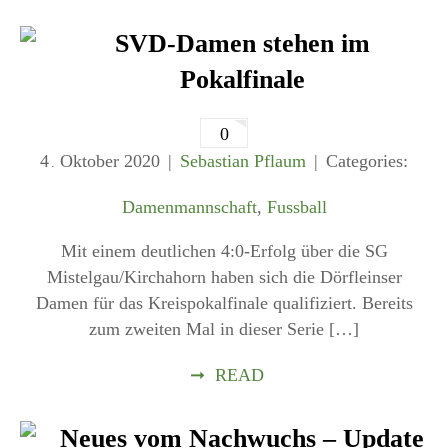
SVD-Damen stehen im
Pokalfinale
0
4
Oktober
2020
Sebastian Pflaum
Categories:
.
Damenmannschaft
,
Fussball
Mit einem deutlichen 4:0-Erfolg über die SG
Mistelgau/Kirchahorn haben sich die Dörfleinser
Damen für das Kreispokalfinale qualifiziert. Bereits
zum zweiten Mal in dieser Serie […]
➞
READ
Neues vom Nachwuchs – Update