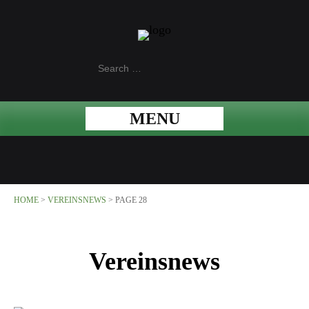
MENU
HOME
>
VEREINSNEWS
>
PAGE 28
Vereinsnews