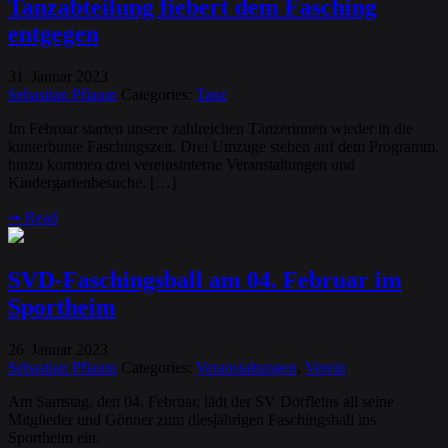
Tanzabteilung fiebert dem Fasching
entgegen
31
Januar
2023
.
Sebastian Pflaum
Categories:
Tanz
Im Februar starten unsere zahlreichen Tänzerinnen wieder in die
kunterbunte Faschingszeit. Drei Umzüge stehen auf dem Programm,
hinzu kommen drei vereinsinterne Veranstaltungen und
Kindergartenbesuche. […]
➞
Read
SVD-Faschingsball am 04. Februar im
Sportheim
26
Januar
2023
.
Sebastian Pflaum
Categories:
Veranstaltungen
,
Verein
Am Samstag, den 04. Februar, lädt der SV Dörfleins all seine
Mitglieder und Gönner zum diesjährigen Faschingsball ins
Sportheim ein.