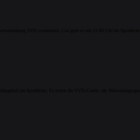
esversammlung 2026 zusammen. Los geht es um 11:00 Uhr im Sportheim
schingsball im Sportheim. Es treten die SVD-Garde, die Showtanzgrup