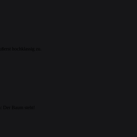
ßerst hochklassig zu.
: Der Baum steht!