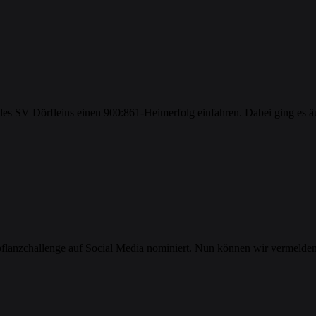
s SV Dörfleins einen 900:861-Heimerfolg einfahren. Dabei ging es äu
flanzchallenge auf Social Media nominiert. Nun können wir vermelden