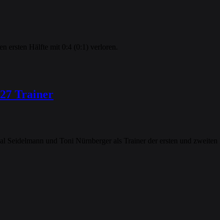
 ersten Hälfte mit 0:4 (0:1) verloren.
27 Trainer
cal Seidelmann und Toni Nürnberger als Trainer der ersten und zweit