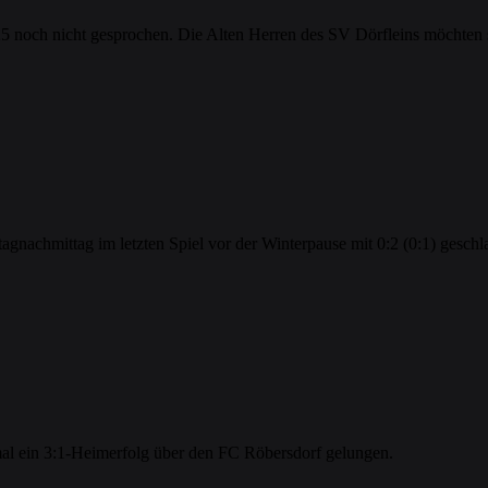
025 noch nicht gesprochen. Die Alten Herren des SV Dörfleins möchten
gnachmittag im letzten Spiel vor der Winterpause mit 0:2 (0:1) geschl
al ein 3:1-Heimerfolg über den FC Röbersdorf gelungen.