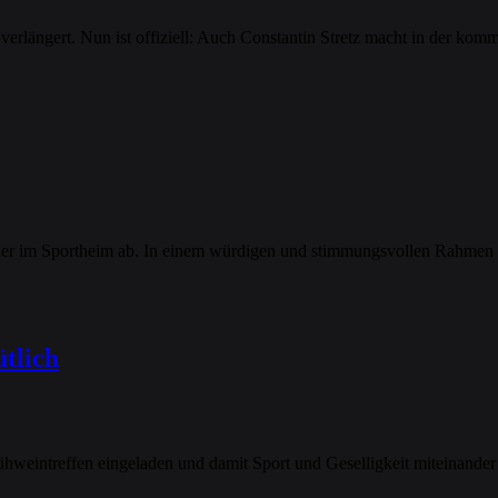
rlängert. Nun ist offiziell: Auch Constantin Stretz macht in der komm
feier im Sportheim ab. In einem würdigen und stimmungsvollen Rahmen
ütlich
hweintreffen eingeladen und damit Sport und Geselligkeit miteinande