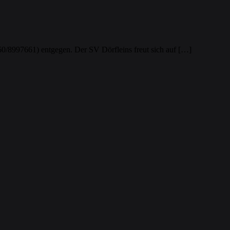
160/8997661) entgegen. Der SV Dörfleins freut sich auf […]