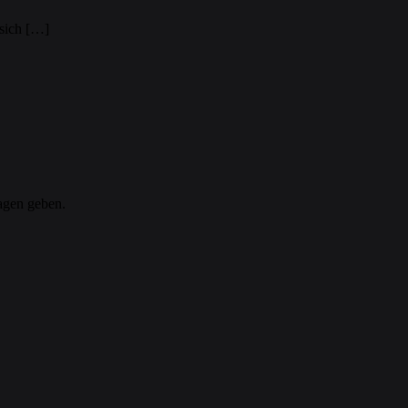
 sich […]
agen geben.