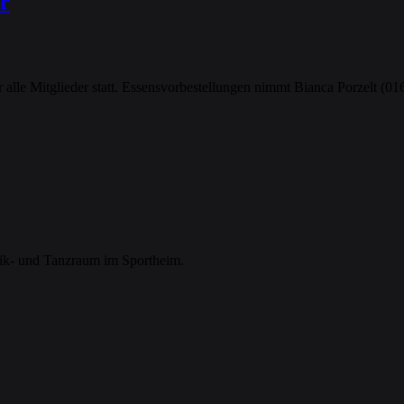
r
 alle Mitglieder statt. Essensvorbestellungen nimmt Bianca Porzelt (0
tik- und Tanzraum im Sportheim.