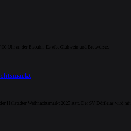
7:00 Uhr an der Eisbahn. Es gibt Glühwein und Bratwürste.
achtsmarkt
der Hallstadter Weihnachtsmarkt 2025 statt. Der SV Dörfleins wird m