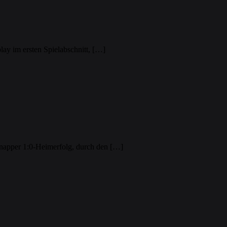
ay im ersten Spielabschnitt, […]
napper 1:0-Heimerfolg, durch den […]