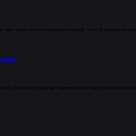
ür einen klaren Auswärtssieg sorgen können. Nach 45 Minuten Powerpl
sdorf
en FC Röbersdorf gelang der Mannschaft von Pascal Seidelmann ein k