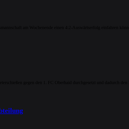
annschaft am Wochenende einen 4:2-Auswärtserfolg einfahren können
meterschießen gegen den 1. FC Oberhaid durchgesetzt und dadurch den
bteilung