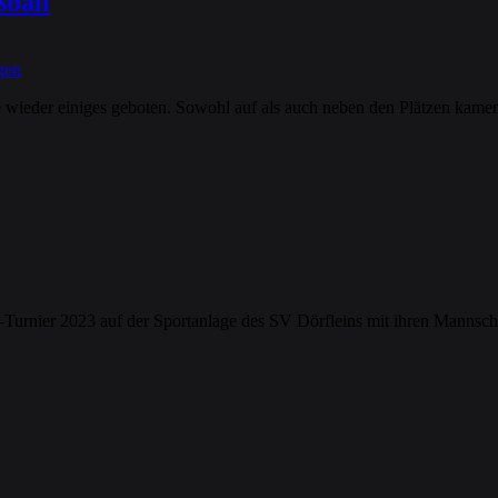
ßball
gen
wieder einiges geboten. Sowohl auf als auch neben den Plätzen kamen 
nier 2023 auf der Sportanlage des SV Dörfleins mit ihren Mannscha