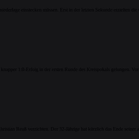
ederlage einstecken müssen. Erst in der letzten Sekunde erzielten die
knapper 1:0-Erfolg in der ersten Runde des Kreispokals gelungen. Vo
istian Reuß verzichten. Der 32-Jährige hat kürzlich das Ende seiner 