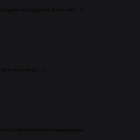
 Gastgeber den Siegtreffer. Zuvor war […]
r allem im zweiten […]
aktiven Fußballerlaufbahn bekanntgegeben.