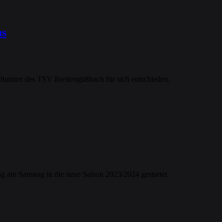
ns
turnier des TSV Breitengüßbach für sich entschieden.
ng am Samstag in die neue Saison 2023/2024 gestartet.