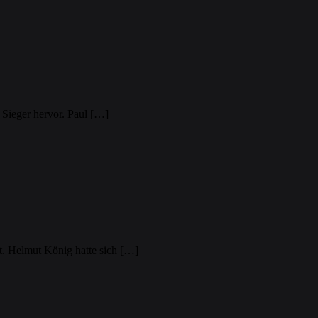
 Sieger hervor. Paul […]
. Helmut König hatte sich […]