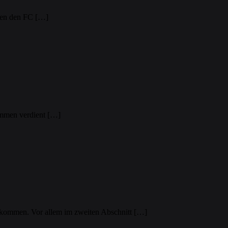
egen den FC […]
ommen verdient […]
sgekommen. Vor allem im zweiten Abschnitt […]