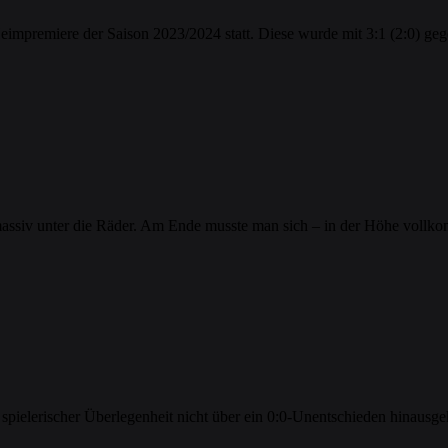
eimpremiere der Saison 2023/2024 statt. Diese wurde mit 3:1 (2:0) g
massiv unter die Räder. Am Ende musste man sich – in der Höhe vollk
z spielerischer Überlegenheit nicht über ein 0:0-Unentschieden hinau