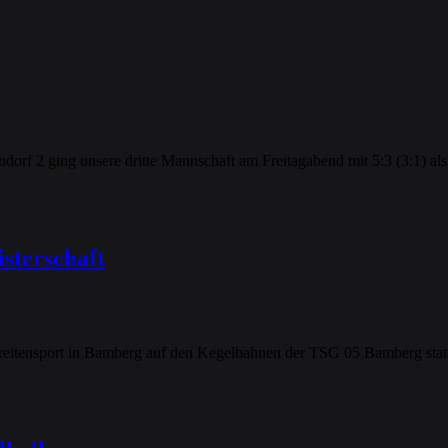
orf 2 ging unsere dritte Mannschaft am Freitagabend mit 5:3 (3:1) als
sterschaft
eitensport in Bamberg auf den Kegelbahnen der TSG 05 Bamberg statt