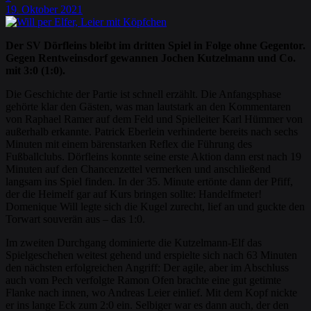
19
Oktober
2021
.
Der SV Dörfleins bleibt im dritten Spiel in Folge ohne Gegentor.
Gegen Rentweinsdorf gewannen Jochen Kutzelmann und Co.
mit 3:0 (1:0).
Die Geschichte der Partie ist schnell erzählt. Die Anfangsphase
gehörte klar den Gästen, was man lautstark an den Kommentaren
von Raphael Ramer auf dem Feld und Spielleiter Karl Hümmer von
außerhalb erkannte. Patrick Eberlein verhinderte bereits nach sechs
Minuten mit einem bärenstarken Reflex die Führung des
Fußballclubs. Dörfleins konnte seine erste Aktion dann erst nach 19
Minuten auf den Chancenzettel vermerken und anschließend
langsam ins Spiel finden. In der 35. Minute ertönte dann der Pfiff,
der die Heimelf gar auf Kurs bringen sollte: Handelfmeter!
Domenique Will legte sich die Kugel zurecht, lief an und guckte den
Torwart souverän aus – das 1:0.
Im zweiten Durchgang dominierte die Kutzelmann-Elf das
Spielgeschehen weitest gehend und erspielte sich nach 63 Minuten
den nächsten erfolgreichen Angriff: Der agile, aber im Abschluss
auch vom Pech verfolgte Ramon Ofen brachte eine gut getimte
Flanke nach innen, wo Andreas Leier einlief. Mit dem Kopf nickte
er ins lange Eck zum 2:0 ein. Selbiger war es dann auch, der den