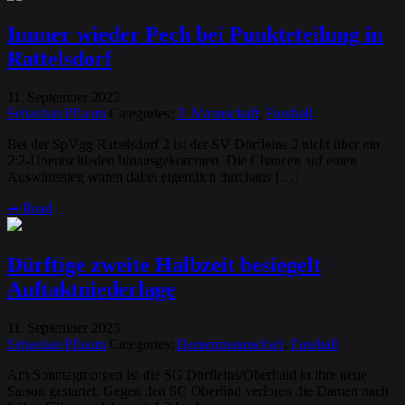
Immer wieder Pech bei Punkteteilung in
Rattelsdorf
11
September
2023
.
Sebastian Pflaum
Categories:
2. Mannschaft
,
Fussball
Bei der SpVgg Rattelsdorf 2 ist der SV Dörfleins 2 nicht über ein
2:2-Unentschieden hinausgekommen. Die Chancen auf einen
Auswärtssieg waren dabei eigentlich durchaus […]
➞
Read
Dürftige zweite Halbzeit besiegelt
Auftaktniederlage
11
September
2023
.
Sebastian Pflaum
Categories:
Damenmannschaft
,
Fussball
Am Sonntagmorgen ist die SG Dörfleins/Oberhaid in ihre neue
Saison gestartet. Gegen den SC Oberlind verloren die Damen nach