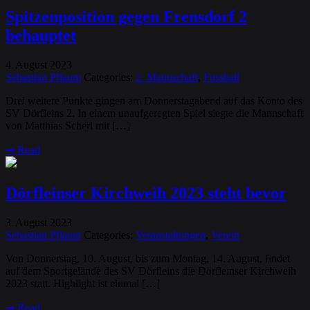
Spitzenposition gegen Frensdorf 2
behauptet
4
August
2023
.
Sebastian Pflaum
Categories:
2. Mannschaft
,
Fussball
Drei weitere Punkte gingen am Donnerstagabend auf das Konto des
SV Dörfleins 2. In einem unaufgeregten Spiel siegte die Mannschaft
von Matthias Scherl mit […]
➞
Read
Dörfleinser Kirchweih 2023 steht bevor
3
August
2023
.
Sebastian Pflaum
Categories:
Veranstaltungen
,
Verein
Von Donnerstag, 10. August, bis zum Montag, 14. August, findet
auf dem Sportgelände des SV Dörfleins die Dörfleinser Kirchweih
2023 statt. Highlight ist einmal […]
➞
Read