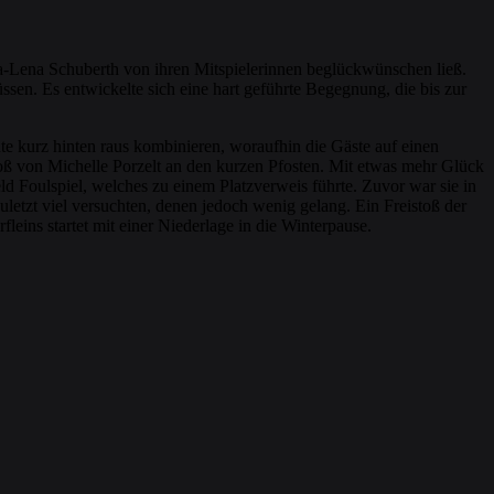
nna-Lena Schuberth von ihren Mitspielerinnen beglückwünschen ließ.
sen. Es entwickelte sich eine hart geführte Begegnung, die bis zur
te kurz hinten raus kombinieren, woraufhin die Gäste auf einen
stoß von Michelle Porzelt an den kurzen Pfosten. Mit etwas mehr Glück
ld Foulspiel, welches zu einem Platzverweis führte. Zuvor war sie in
uletzt viel versuchten, denen jedoch wenig gelang. Ein Freistoß der
ins startet mit einer Niederlage in die Winterpause.