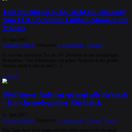
Toni Nürnbergers Tor steht zur Auswahl
zum FOCUS Online Fußball-Moment des
Monats
21
Juni
2017
.
Sebastian Pflaum
Categories:
1. Mannschaft
,
Fussball
Es war das schöneste Tor des SV Dörfleins in der diesjährigen
Relegation. Toni Nürnberger zog gegen Stegaurach aus großer
Distanz einfach mal ab und […]
➞
Read
Dörfleinser Aufstieg sprengt alle Rekorde
– Ein chronologischer Rückblick
11
Juni
2017
.
Sebastian Pflaum
Categories:
1. Mannschaft
,
Fussball
,
Verein
Drei Tage nach dem unglaublichen Spiel gegen Ketschendorf