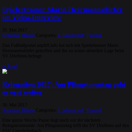
Spielertrainer Mario Herrmannsdörfer
im Video-Interview
31
Mai
2017
.
Sebastian Pflaum
Categories:
1. Mannschaft
,
Fussball
Das Fußballportal anpfiff.info hat sich mit Spielertrainer Mario
Herrmannsdörfer getroffen und ihn zu seiner aktuellen Lage beim
SV Dörfleins befragt.
➞
Read
Relegation 2017: Am Pfingstmontag geht
es erst weiter
30
Mai
2017
.
Sebastian Pflaum
Categories:
1. Mannschaft
,
Fussball
Eine ganze Woche Pause liegt noch vor der nächsten
Relegationsrunde. Am Pfingstmontag trifft der SV Dörfleins auf den
FSV Unterleiterbach.