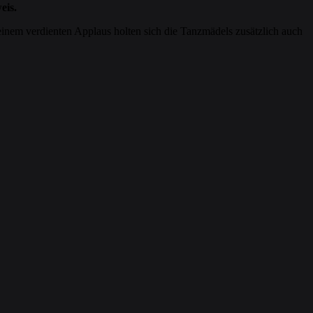
eis.
nem verdienten Applaus holten sich die Tanzmädels zusätzlich auch