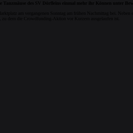
 die Tanzmäuse des SV Dörfleins einmal mehr ihr Können unter Bew
arktplatz am vergangenen Sonntag am frühen Nachmittag bei. Neben ei
, zu dem die Crowdfunding-Aktion vor Kurzem ausgelaufen ist.