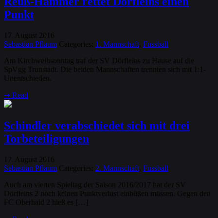
Reuß-Hammer rettet Dörfleins einen
Punkt
17
August
2016
.
Sebastian Pflaum
Categories:
1. Mannschaft
,
Fussball
Am Kirchweihsonntag traf der SV Dörfleins zu Hause auf die
SpVgg Trunstadt. Die beiden Mannschaften trennten sich mit 1:1-
Unentschieden.
➞
Read
Schindler verabschiedet sich mit drei
Torbeteiligungen
17
August
2016
.
Sebastian Pflaum
Categories:
2. Mannschaft
,
Fussball
Auch am vierten Spieltag der Saison 2016/2017 hat der SV
Dörfleins 2 noch keinen Punktverlust einbüßen müssen. Gegen den
FC Oberhaid 2 hieß es […]