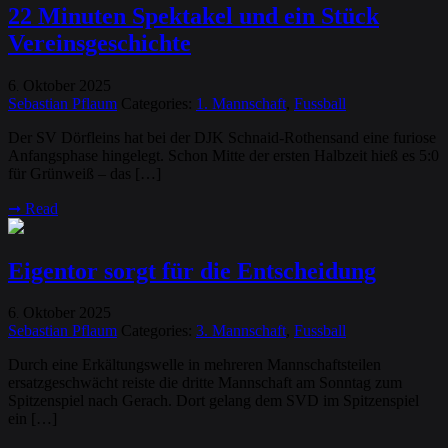
22 Minuten Spektakel und ein Stück
Vereinsgeschichte
6
Oktober
2025
.
Sebastian Pflaum
Categories:
1. Mannschaft
,
Fussball
Der SV Dörfleins hat bei der DJK Schnaid-Rothensand eine furiose
Anfangsphase hingelegt. Schon Mitte der ersten Halbzeit hieß es 5:0
für Grünweiß – das […]
➞
Read
Eigentor sorgt für die Entscheidung
6
Oktober
2025
.
Sebastian Pflaum
Categories:
3. Mannschaft
,
Fussball
Durch eine Erkältungswelle in mehreren Mannschaftsteilen
ersatzgeschwächt reiste die dritte Mannschaft am Sonntag zum
Spitzenspiel nach Gerach. Dort gelang dem SVD im Spitzenspiel
ein […]