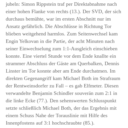
jubeln: Simon Rippstein traf per Direktabnahme nach
einer hohen Flanke von rechts (13.). Der SVD, der sich
durchaus bemühte, war im ersten Abschnitt nur im
Ansatz gefährlich. Die Abschlüsse in Richtung Tor
blieben weitgehend harmlos. Zum Seitenwechsel kam
Engin Yelkovan in die Partie, der acht Minuten nach
seiner Einwechselung zum 1:1-Ausgleich einschieben
konnte. Eine viertel Stunde vor dem Ende knallte ein
strammer Abschluss der Gäste am Querbalken, Dennis
Linster im Tor konnte aber am Ende durchatmen. Im
direkten Gegenangriff kam Michael Both im Strafraum
der Rentweinsdorfer zu Fall – es gab Elfmeter. Diesen
verwandelte Benjamin Schindler souverän zum 2:1 in
die linke Ecke (77.). Den sehenswerten Schlusspunkt
setzte schließlich Michael Both, der das Ergebnis mit
einem Schuss Nahe der Torauslinie mit Hilfe des
Innenpfostens auf 3:1 hochschraubte (85.).