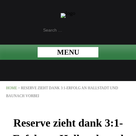
MENU
HOME
>
RESERVE ZIEHT DANK 3:1-ERFOLG AN HALLSTADT UND
BAUNACH VORBEI
Reserve zieht dank 3:1-