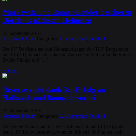
Markewitz und Ramer-Brüder bescheren
Dörfleins nächsten Heimsieg
25
September
2016
.
Sebastian Pflaum
Categories:
1. Mannschaft
,
Fussball
Der SV Dörfleins hat sein Heimspiel gegen den TSV Burgebrach
mit 3:1 (2:1) für sich entschieden. Zum ersten Mal trafen die Ramer-
Brüder Philipp und […]
➞
Read
Reserve zieht dank 3:1-Erfolg an
Hallstadt und Baunach vorbei
25
September
2016
.
Sebastian Pflaum
Categories:
2. Mannschaft
,
Fussball
Die zweite Mannschaft des SV Dörfleins hat mit 3:1 (0:1) gegen
den 1. FC Rentweinsdorf gewonnen. Mit jetzt 20 Punkten steht