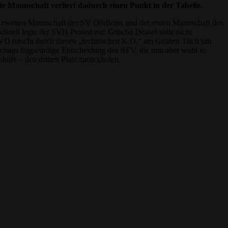
e Mannschaft verliert dadurch einen Punkt in der Tabelle.
 der zweiten Mannschaft des SV Dörfleins und der ersten Mannschaft des
chnell legte der SVH Protest ein: Grischa Deusel solle nicht
 SVD rutscht durch diesen „technischen K.O.“ am Grünen Tisch um
durchaus fragwürdige Entscheidung des BFV, die nun aber wohl so
ilfe – den dritten Platz zurückholen.