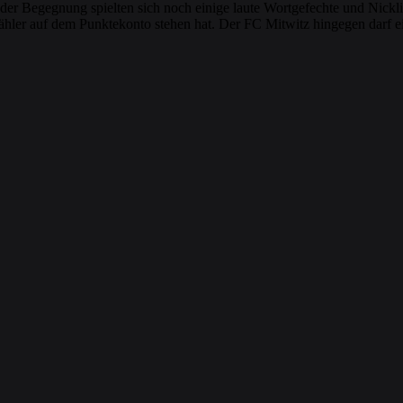
 der Begegnung spielten sich noch einige laute Wortgefechte und Nick
hler auf dem Punktekonto stehen hat. Der FC Mitwitz hingegen darf ei