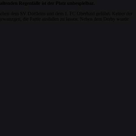
tenden Regenfälle ist der Platz unbespielbar.
schen dem SV Dörfleins und dem 1. FC Oberhaid geführt. Keiner der
 gewunzgen, die Partie ausfallen zu lassen. Neben dem Derby wurde