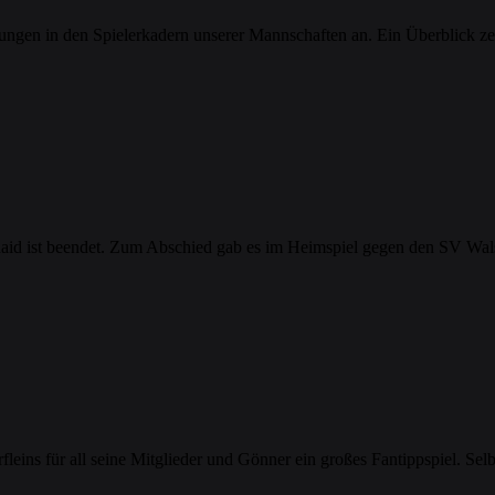
ngen in den Spielerkadern unserer Mannschaften an. Ein Überblick ze
id ist beendet. Zum Abschied gab es im Heimspiel gegen den SV Wa
leins für all seine Mitglieder und Gönner ein großes Fantippspiel. Selb