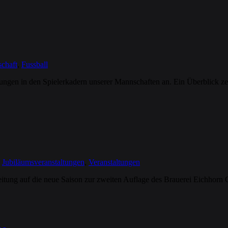
chaft
,
Fussball
ngen in den Spielerkadern unserer Mannschaften an. Ein Überblick ze
,
Jubiläumsveranstaltungen
,
Veranstaltungen
eitung auf die neue Saison zur zweiten Auflage des Brauerei Eichhorn