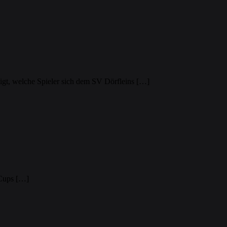
igt, welche Spieler sich dem SV Dörfleins […]
 Cups […]