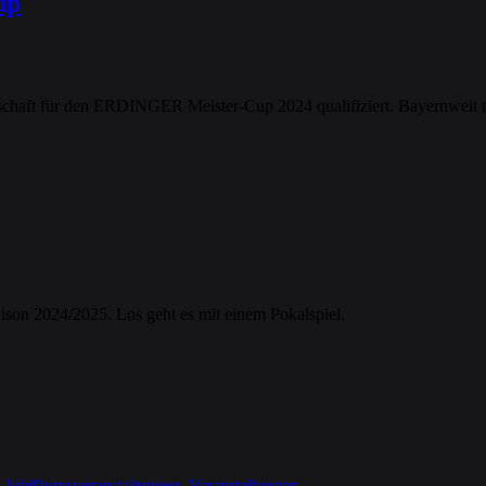
up
nschaft für den ERDINGER Meister-Cup 2024 qualifiziert. Bayernweit tr
ison 2024/2025. Los geht es mit einem Pokalspiel.
,
Jubiläumsveranstaltungen
,
Veranstaltungen