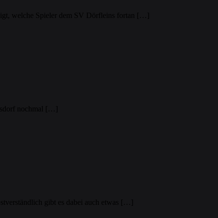
igt, welche Spieler dem SV Dörfleins fortan […]
lsdorf nochmal […]
stverständlich gibt es dabei auch etwas […]