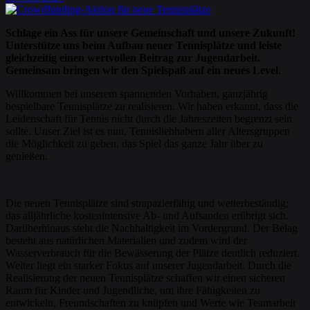
Schlage ein Ass für unsere Gemeinschaft und unsere Zukunft!
Unterstütze uns beim Aufbau neuer Tennisplätze und leiste
gleichzeitig einen wertvollen Beitrag zur Jugendarbeit.
Gemeinsam bringen wir den Spielspaß auf ein neues Level
.
Willkommen bei unserem spannenden Vorhaben, ganzjährig
bespielbare Tennisplätze zu realisieren. Wir haben erkannt, dass die
Leidenschaft für Tennis nicht durch die Jahreszeiten begrenzt sein
sollte. Unser Ziel ist es nun, Tennisliebhabern aller Altersgruppen
die Möglichkeit zu geben, das Spiel das ganze Jahr über zu
genießen.
Die neuen Tennisplätze sind strapazierfähig und wetterbeständig;
das alljährliche kostenintensive Ab- und Aufsanden erübrigt sich.
Darüberhinaus steht die Nachhaltigkeit im Vordergrund. Der Belag
besteht aus natürlichen Materialien und zudem wird der
Wasserverbrauch für die Bewässerung der Plätze deutlich reduziert.
Weiter liegt ein starker Fokus auf unserer Jugendarbeit. Durch die
Realisierung der neuen Tennisplätze schaffen wir einen sicheren
Raum für Kinder und Jugendliche, um ihre Fähigkeiten zu
entwickeln, Freundschaften zu knüpfen und Werte wie Teamarbeit