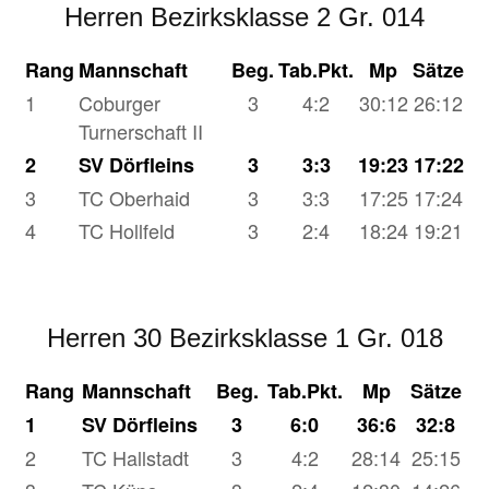
Herren Bezirksklasse 2 Gr. 014
Rang
Mannschaft
Beg.
Tab.Pkt.
Mp
Sätze
1
Coburger
3
4:2
30:12
26:12
Turnerschaft II
2
SV Dörfleins
3
3:3
19:23
17:22
3
TC Oberhaid
3
3:3
17:25
17:24
4
TC Hollfeld
3
2:4
18:24
19:21
Herren 30 Bezirksklasse 1 Gr. 018
Rang
Mannschaft
Beg.
Tab.Pkt.
Mp
Sätze
1
SV Dörfleins
3
6:0
36:6
32:8
2
TC Hallstadt
3
4:2
28:14
25:15