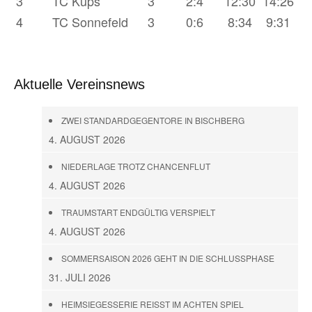
3
TC Küps
3
2:4
12:30
14:26
4
TC Sonnefeld
3
0:6
8:34
9:31
Aktuelle Vereinsnews
ZWEI STANDARDGEGENTORE IN BISCHBERG
4. AUGUST 2026
NIEDERLAGE TROTZ CHANCENFLUT
4. AUGUST 2026
TRAUMSTART ENDGÜLTIG VERSPIELT
4. AUGUST 2026
SOMMERSAISON 2026 GEHT IN DIE SCHLUSSPHASE
31. JULI 2026
HEIMSIEGESSERIE REISST IM ACHTEN SPIEL