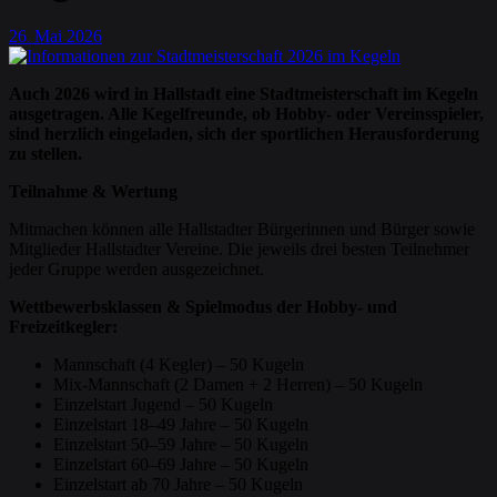
26
Mai
2026
.
Auch 2026 wird in Hallstadt eine Stadtmeisterschaft im Kegeln
ausgetragen. Alle Kegelfreunde, ob Hobby- oder Vereinsspieler,
sind herzlich eingeladen, sich der sportlichen Herausforderung
zu stellen.
Teilnahme & Wertung
Mitmachen können alle Hallstadter Bürgerinnen und Bürger sowie
Mitglieder Hallstadter Vereine. Die jeweils drei besten Teilnehmer
jeder Gruppe werden ausgezeichnet.
Wettbewerbsklassen & Spielmodus der Hobby- und
Freizeitkegler:
Mannschaft (4 Kegler) – 50 Kugeln
Mix-Mannschaft (2 Damen + 2 Herren) – 50 Kugeln
Einzelstart Jugend – 50 Kugeln
Einzelstart 18–49 Jahre – 50 Kugeln
Einzelstart 50–59 Jahre – 50 Kugeln
Einzelstart 60–69 Jahre – 50 Kugeln
Einzelstart ab 70 Jahre – 50 Kugeln