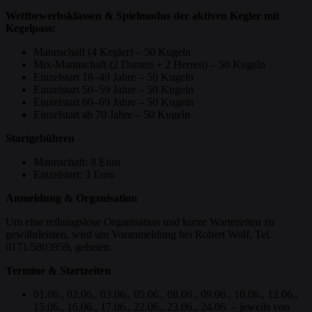
Wettbewerbsklassen & Spielmodus der
aktiven Kegler mit
Kegelpass:
Mannschaft (4 Kegler) – 50 Kugeln
Mix-Mannschaft (2 Damen + 2 Herren) – 50 Kugeln
Einzelstart 18–49 Jahre – 50 Kugeln
Einzelstart 50–59 Jahre – 50 Kugeln
Einzelstart 60–69 Jahre – 50 Kugeln
Einzelstart ab 70 Jahre – 50 Kugeln
Startgebühren
Mannschaft: 8 Euro
Einzelstart: 3 Euro
Anmeldung & Organisation
Um eine reibungslose Organisation und kurze Wartezeiten zu
gewährleisten, wird um Voranmeldung bei Robert Wolf, Tel.
0171/5803959, gebeten.
Termine & Startzeiten
01.06., 02.06., 03.06., 05.06., 08.06., 09.06., 10.06., 12.06.,
15.06., 16.06., 17.06., 22.06., 23.06., 24.06. – jeweils von