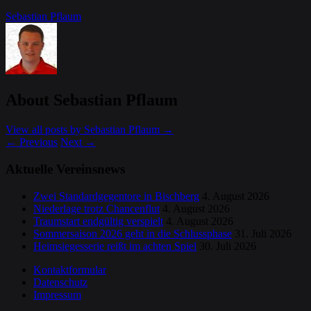
Sebastian Pflaum
About Sebastian Pflaum
View all posts by Sebastian Pflaum
→
←
Previous
Next
→
Aktuelle Vereinsnews
Zwei Standardgegentore in Bischberg
4. August 2026
Niederlage trotz Chancenflut
4. August 2026
Traumstart endgültig verspielt
4. August 2026
Sommersaison 2026 geht in die Schlussphase
31. Juli 2026
Heimsiegesserie reißt im achten Spiel
30. Juli 2026
Kontaktformular
Datenschutz
Impressum