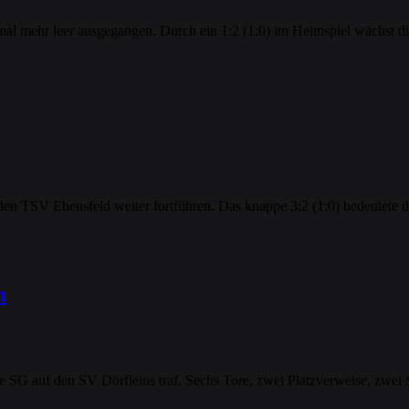
mal mehr leer ausgegangen. Durch ein 1:2 (1:0) im Heimspiel wächst di
en TSV Ebensfeld weiter fortführen. Das knappe 3:2 (1:0) bedeutete d
h
e SG auf den SV Dörfleins traf. Sechs Tore, zwei Platzverweise, zwei 