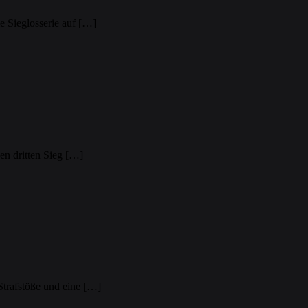
e Sieglosserie auf […]
en dritten Sieg […]
Strafstöße und eine […]