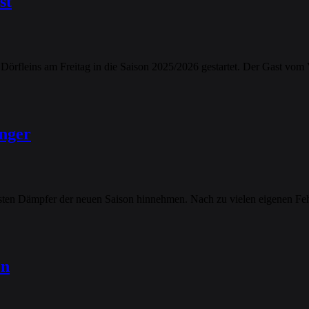
st
V Dörfleins am Freitag in die Saison 2025/2026 gestartet. Der Gast v
inger
ten Dämpfer der neuen Saison hinnehmen. Nach zu vielen eigenen Fe
en