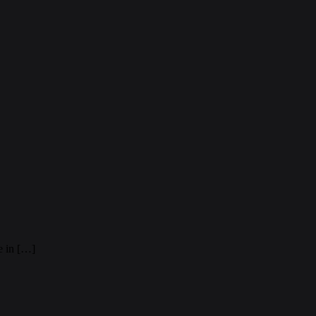
e in […]