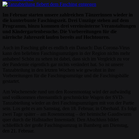
Im Februar starten unsere zahlreichen Tänzerinnen wieder in
die kunterbunte Faschingszeit. Drei Umzüge stehen auf dem
Programm, hinzu kommen drei vereinsinterne Veranstaltungen
und Kindergartenbesuche. Die Vorbereitungen für die
närrische Jahreszeit laufen bereits auf Hochtouren.
Auch im Fasching gibt es endlich ein Danach: Das Corona-Virus
kann den beliebten Faschingsumzügen in der Region nichts mehr
anhaben! Schön zu sehen ist dabei, dass sich im Vergleich zu vor
der Pandemie eigentlich gar nichts verändert hat. So ist unsere
Tanzabteilung in den letzten Wochen wie gewohnt in ihre
Vorbereitungen für die Faschingsumzüge und die Faschingsbälle
gestartet.
Am Wochenende rund um den Rosenmontag wird der aufwändig
und vollkommen ehrenamtlich geschmückte Wagen der SVD-
Tanzabteilung wieder an drei Faschingsumzügen mit von der Partie
sein. Los geht es am Samstag, den 18. Februar, in Oberhaid. Es folgt
zwei Tage später – am Rosenmontag – der heimische Gaudiwurm
quer durch die Hallstadter Innenstadt. Den Abschluss bildet
schließlich der große Faschingsumzug in Bamberg am Dienstag,
den 21. Februar.