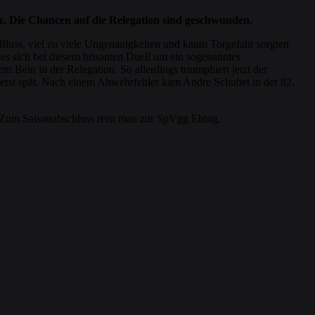
z. Die Chancen auf die Relegation sind geschwunden.
elfluss, viel zu viele Ungenauigkeiten und kaum Torgefahr sorgten
es sich bei diesem brisanten Duell um ein sogenanntes
Bein in der Relegation. So allerdings triumphiert jetzt der
 erst spät. Nach einem Abwehrfehler kam Andre Schubet in der 82.
Zum Saisonabschluss reist man zur SpVgg Ebing.