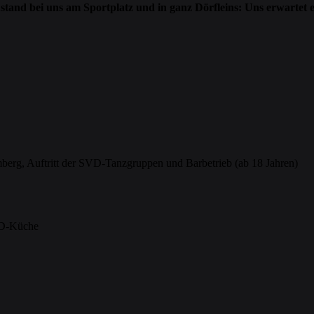
tand bei uns am Sportplatz und in ganz Dörfleins: Uns erwartet e
erg, Auftritt der SVD-Tanzgruppen und Barbetrieb (ab 18 Jahren)
SVD-Küche