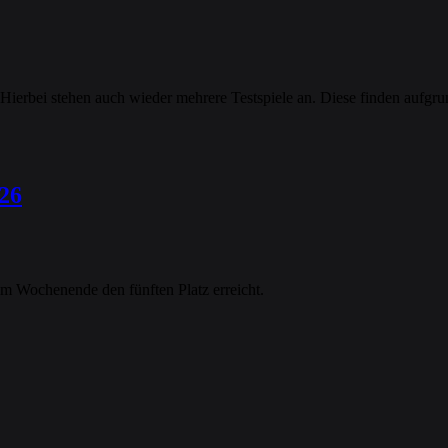
 Hierbei stehen auch wieder mehrere Testspiele an. Diese finden aufgru
26
m Wochenende den fünften Platz erreicht.