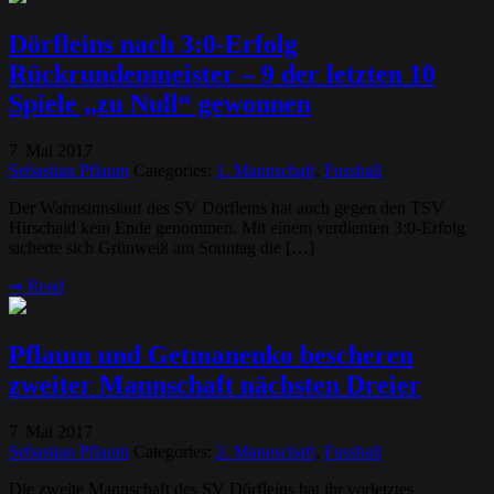
Dörfleins nach 3:0-Erfolg
Rückrundenmeister – 9 der letzten 10
Spiele „zu Null“ gewonnen
7
Mai
2017
.
Sebastian Pflaum
Categories:
1. Mannschaft
,
Fussball
Der Wahnsinnslauf des SV Dörfleins hat auch gegen den TSV
Hirschaid kein Ende genommen. Mit einem verdienten 3:0-Erfolg
sicherte sich Grünweiß am Sonntag die […]
➞
Read
Pflaum und Getmanenko bescheren
zweiter Mannschaft nächsten Dreier
7
Mai
2017
.
Sebastian Pflaum
Categories:
2. Mannschaft
,
Fussball
Die zweite Mannschaft des SV Dörfleins hat ihr vorletztes