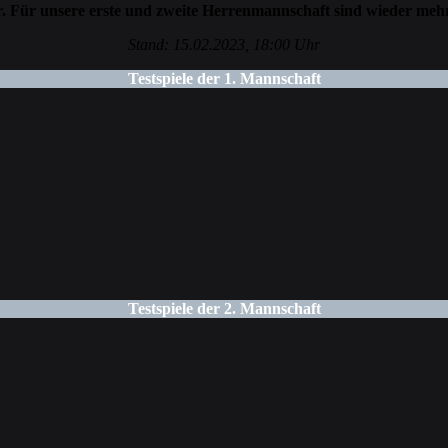
r. Für unsere erste und zweite Herrenmannschaft sind wieder mehre
Stand: 15.02.2023, 18:00 Uhr
Testspiele der 1. Mannschaft
Testspiele der 2. Mannschaft