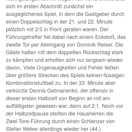
sich im ersten Abschnitt zunächst ein
ausgeglichenes Spiel, in dem die Gastgeber durch
einen Doppelschlag in der 21. und 22. Minute
plötzlich mit 2:0 in Front geraten waren. Der
Führungstreffer fiel dabei nach einem Eckstoß, das
zweite Tor per Alleingang von Dominik Reiser. Die
Gäste hatten mit dem doppelten Rückschlag stark
zu kämpfen und erholten sich nur langsam wieder
davon. Viele Ungenauigkeiten und Fehler ließen
über größere Strecken des Spiels keinen flüssigen
Kombinationsfußball zu. In der 33. Minute aber
verkürzte Dennis Getmanenko, der offensiv in
dieser ersten Halbzeit von Beginn an mit am
auffälligsten gewesen war, dann auf 2:1. Noch vor
der Halbzeitpause stellten die Hausherren die
Zwei-Tore-Führung durch einen Schlenzer von
Stefan Weber allerdings wieder her (44.).