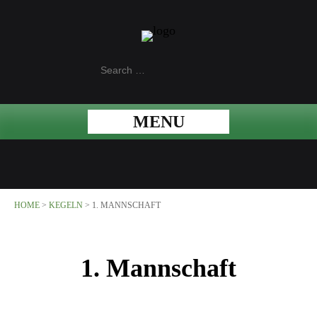
MENU
HOME
>
KEGELN
>
1. MANNSCHAFT
1. Mannschaft