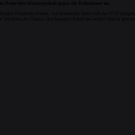
 des Domreiter-Wanderpokals gegen die Keilschoner an.
jährigen Domreiter-Pokals. Auf heimischer Bahn trifft der SVD morgen a
SV Dörfleins die Chance, den besagten Pokal ein zweites Mal zu gewin