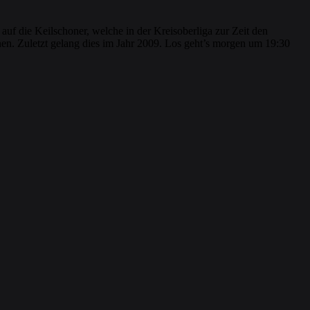
uf die Keilschoner, welche in der Kreisoberliga zur Zeit den
nen. Zuletzt gelang dies im Jahr 2009. Los geht’s morgen um 19:30