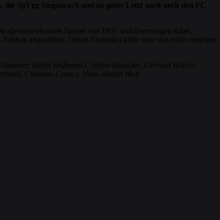
dt, die SpVgg Stegaurach und zu guter Letzt auch noch den FC
ast alle mitwirkenden Spieler von 1995 sind übermorgen dabei.
Rebhan angepfiffen. Dieses Spektakel sollte man sich nicht entgehen
el Hümmer, Stefan Hofmann I, Stefan Räuschel, Gerhard Häfner,
erhardt, Christian Czoncz, Hans-Jürgen Wich