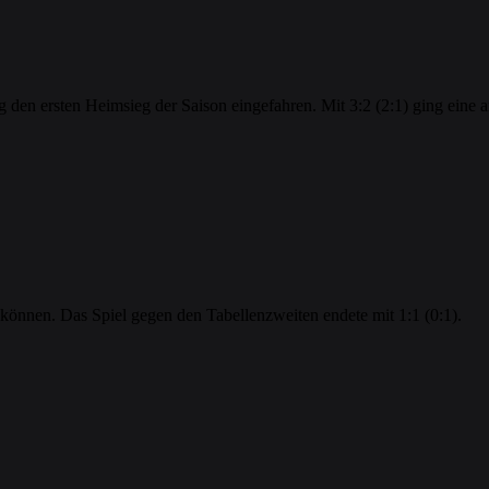
en ersten Heimsieg der Saison eingefahren. Mit 3:2 (2:1) ging eine a
önnen. Das Spiel gegen den Tabellenzweiten endete mit 1:1 (0:1).