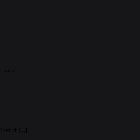
ht wurde.
 Letztlich […]