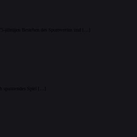
75-jährigen Bestehen des Sportvereins und […]
ch spannendes Spiel […]