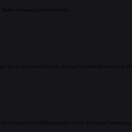
en fünften Saisonsieg einfahren können.
en die SG Reckendorf/Gerach, die ihrer Favoritenrolle mehr als gerec
ein dieser Saison etwas Zählbares gegen den FC Strullendorf mitnehmen.