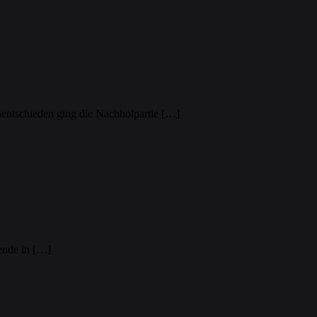
nentschieden ging die Nachholpartie […]
pende in […]