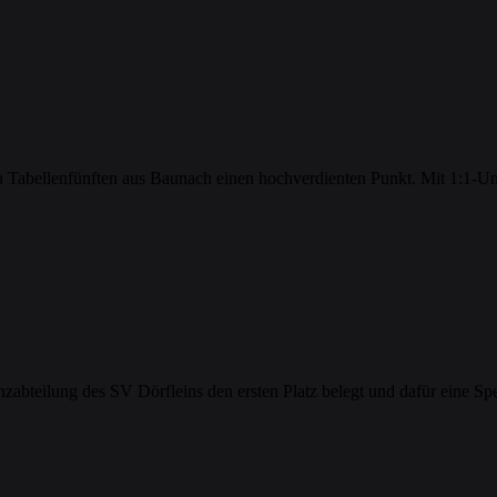
en Tabellenfünften aus Baunach einen hochverdienten Punkt. Mit 1:1-U
zabteilung des SV Dörfleins den ersten Platz belegt und dafür eine S